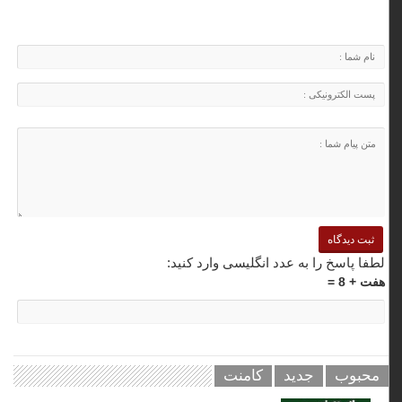
لطفا پاسخ را به عدد انگلیسی وارد کنید:
هفت + 8 =
محبوب
جدید
کامنت