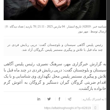
شناسه خبر : 62819 | تاریخ انتشار : 04 مارس 2025 - 21:11 | 78 بازدید | تعداد دیدگاه :
0
|
ارسال توسط :
مهر نیوز
رئیس پلیس آگاهی سیستان و بلوچستان گفت: درپی ربایش فردی در
چند ماه قبل با تلاش و پیگیری مستمر پلیس ،گروگان آزاد شد.
به گزارش خبرگزاری مهر، سرهنگ نصیری، رئیس پلیس آگاهی
سیستان و بلوچستان گفت:
درپی
ربایش فردی در چند ماه قبل با
تلاش و پیگیری مستمر پلیس محل نگهداری وی شناسایی و با یک
اقدام ضربتی گروگان گیران دستگیر و گروگان به آغوش گرم
خانواده بازگشت.
به اشتراک بگذارید :
https://aftabhoghooghi.ir/?p=62819