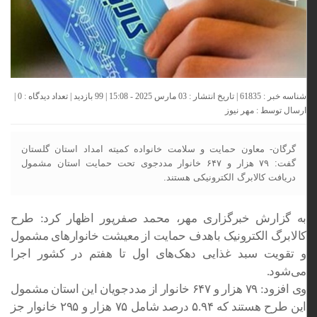
شناسه خبر : 61835 | تاریخ انتشار : 03 مارس 2025 - 15:08 | 99 بازدید | تعداد دیدگاه :
0
|
ارسال توسط :
مهر نیوز
گرگان- معاون حمایت و سلامت خانواده کمیته امداد استان گلستان
گفت: ۷۹ هزار و ۶۴۷ خانوار مددجوی تحت حمایت استان مشمول
دریافت کالابرگ الکترونیکی هستند.
به گزارش خبرگزاری مهر، محمد صفرپور اظهار کرد: طرح
کالابرگ الکترونیک باهدف حمایت از معیشت خانوارهای مشمول
و تقویت سبد غذایی دهک‌های اول تا هفتم در کشور اجرا
می‌شود.
وی افزود: ۷۹ هزار و ۶۴۷ خانوار از مددجویان این استان مشمول
این طرح هستند که ۵.۹۴ درصد شامل ۷۵ هزار و ۲۹۵ خانوار جز