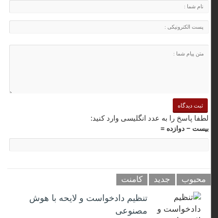
لطفا پاسخ را به عدد انگلیسی وارد کنید:
بیست − دوازده =
محبوب
جدید
کامنت
تنظیم دادخواست و لایحه با هوش
مصنوعی