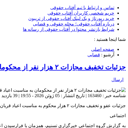
تماس و ارتباط با تیم آفتاب حقوقی
حریم شخصی کاربران آفتاب حقوقی
خرید رپورتاژ و بک لینک آفتاب حقوقی از تریبون
درباره آفتاب حقوقی؛ مجله حقوقی و قضایی
شرایط بازنشر محتوا در آفتاب حقوقی از رسانه ها
شما اینجا هستید :
صفحه اصلی
آرشیو :
قضایی
جزئیات تخفیف مجازات ۲ هزار نفر از محکومان به مناسبت اعیاد قربان و غدیر
ارسال
شناسه خبر : 163460 | تاریخ انتشار : 05 ژوئن 2026 - 19:55 | 39 بازدید | تعداد دیدگاه :
جزئیات عفو و تخفیف مجازات ۲ هزار محکوم به مناسبت اعیاد قربان و غدیر اعلام شد.
اجتماعی
به گزارش گروه اجتماعی خبرگزاری تسنیم، همزمان با فرارسیدن اعی