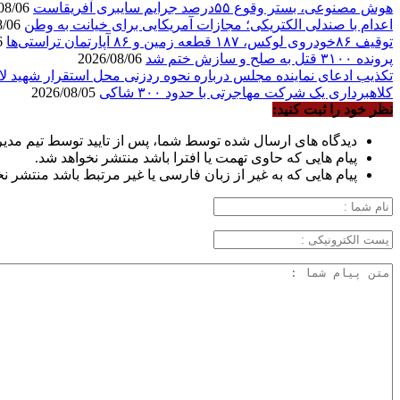
هوش مصنوعی، بستر وقوع ۵۵درصد جرایم سایبری آفریقاست
2026/08/06
اعدام با صندلی الکتریکی؛ مجازات آمریکایی برای خیانت به وطن
2026/08/06
توقیف ۸۶خودروی لوکس، ۱۸۷ قطعه زمین و ۸۶ آپارتمان تراستی‌ها
2026/08/06
پرونده ۳۱۰۰ قتل به صلح و سازش ختم شد
2026/08/06
تکذیب ادعای نماینده مجلس درباره نحوه ردزنی محل استقرار شهید لا
کلاهبرداری یک شرکت مهاجرتی با حدود ۳۰۰ شاکی
2026/08/05
نظر خود را ثبت کنید:
دیدگاه های ارسال شده توسط شما، پس از تایید توسط تیم مدی
پیام هایی که حاوی تهمت یا افترا باشد منتشر نخواهد شد.
پیام هایی که به غیر از زبان فارسی یا غیر مرتبط باشد منتشر ن