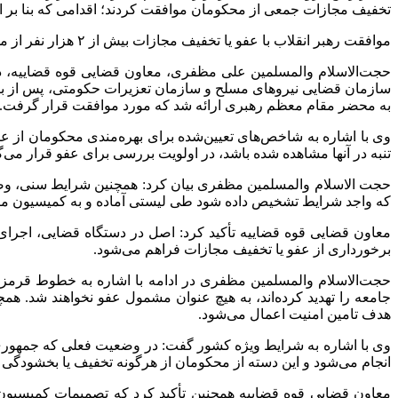
تخفیف مجازات جمعی از محکومان موافقت کردند؛ اقدامی که بنا بر اعلام معاون قض
موافقت رهبر انقلاب با عفو یا تخفیف مجازات بیش از ۲ هزار نفر از محکومان
سازمان قضایی نیرو‌های مسلح و سازمان تعزیرات حکومتی، پس از ب
به محضر مقام معظم رهبری ارائه شد که مورد موافقت قرار گرفت.
وی با اشاره به شاخص‌های تعیین‌شده برای بهره‌مندی محکومان از 
تنبه در آنها مشاهده شده باشد، در اولویت بررسی برای عفو قرار می‌گ
حجت الاسلام والمسلمین مظفری بیان کرد: همچنین شرایط سنی، وضعی
که واجد شرایط تشخیص داده شود طی لیستی آماده و به کمیسیون م
معاون قضایی قوه قضاییه تأکید کرد: اصل در دستگاه قضایی، اجرا
برخورداری از عفو یا تخفیف مجازات فراهم می‌شود.
حجت‌الاسلام والمسلمین مظفری در ادامه با اشاره به خطوط قرمز
جامعه را تهدید کرده‌اند، به هیچ عنوان مشمول عفو نخواهند شد. هم
هدف تامین امنیت اعمال می‌شود.
وی با اشاره به شرایط ویژه کشور گفت: در وضعیت فعلی که جمهوری ا
انجام می‌شود و این دسته از محکومان از هرگونه تخفیف یا بخشودگی
معاون قضایی قوه قضاییه همچنین تأکید کرد که تصمیمات کمیسیون‌ها