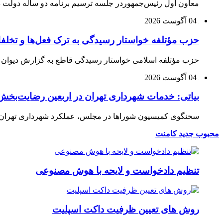
معاون اول رئیس‌جمهوردر جلسه ترسیم برنامه دو ساله دولت در
04 آگوست 2026
حزب مؤتلفه خواستار رسیدگی به ترک فعل‌ها و تخلف
حزب مؤتلفه اسلامی خواستار رسیدگی قاطع به گزارش دیوان م
04 آگوست 2026
بیاتی: خدمات شهرداری تهران در اربعین رضایت‌بخش 
سخنگوی کمیسیون شوراها در مجلس، عملکرد شهرداری تهران در 
محبوب
جدید
کامنت
تنظیم دادخواست و لایحه با هوش مصنوعی
روش های تعیین ظرفیت داکت اسپلیت