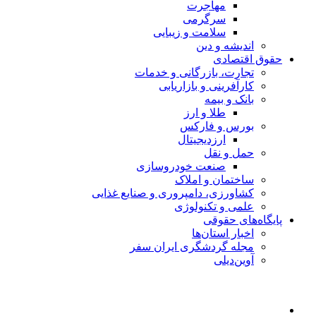
مهاجرت
سرگرمی
سلامت و زیبایی
اندیشه و دین
حقوق اقتصادی
تجارت، بازرگانی و خدمات
کارآفرینی و بازاریابی
بانک و بیمه
طلا و ارز
بورس و فارکس
ارزدیجیتال
حمل و نقل
صنعت خودروسازی
ساختمان و املاک
کشاورزی، دامپروری و صنایع غذایی
علمی و تکنولوژی
پایگاه‌های حقوقی
اخبار استان‌ها
مجله گردشگری ایران سفر
آوین‌دیلی