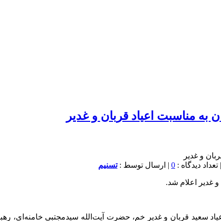
0
| ارسال توسط :
تسنیم
اد سعید قربان و غدیر خم، حضرت آیت‌الله سیدمجتبی خامنه‌ای، رهب