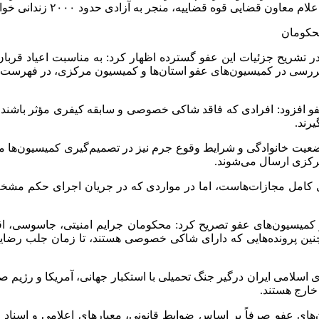
ایی قوه قضاییه، منجر به آزادی حدود ۲۰۰۰ زندانی خواهد شد.
ررسی در کمیسیون‌های عفو استان‌ها و کمیسیون مرکزی، در فهرست پ
عفو افزود: افرادی که فاقد شاکی خصوصی و سابقه کیفری مؤثر باشند،
یرند.
ت خانوادگی و شرایط وقوع جرم نیز در تصمیم‌گیری کمیسیون‌ها مؤثر 
رکزی ارسال می‌شوند.
ی کامل مجازات‌هاست، اما در مواردی که در جریان اجرای حکم مشخ
 کمیسیون‌های عفو تصریح کرد: محکومان جرایم امنیتی، جاسوسی، اق
چنین پرونده‌هایی که دارای شاکی خصوصی هستند، تا زمان جلب رضایت ش
سلامی ایران درگیر جنگ تحمیلی با استکبار جهانی، آمریکا و رژیم ص
 خارج هستند.
ی عفو صرفاً بر اساس ضوابط قانونی، معیار‌های اعلامی و اسناد بال