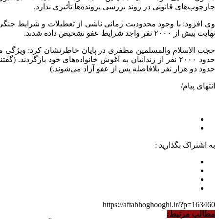
چارچوب‌های قانونی در روند بررسی پرونده‌ها تأثیری ندارد.
وی افزود: با وجود محدودیت زمانی ناشی از تعطیلات و شرایط جنگ
نهایت بیش از ۲۰۰۰ نفر واجد شرایط عفو تشخیص داده شدند.
حجت الاسلام والمسلمین مظفری در پایان خاطرنشان کرد: ویژگی م
حدود ۲۰۰۰ نفر از زندانیان به آغوش خانواده‌های خود باز
حدود دو هزار نفر بلافاصله پس از عفو آزاد می‌شوند.)
انتهای پیام/
به اشتراک بگذارید :
https://aftabhoghooghi.ir/?p=163460
مطالب مرتبط: