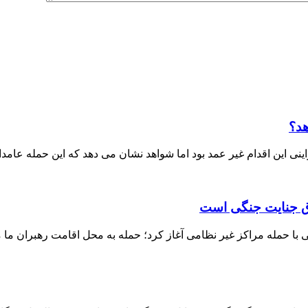
هد؟
ی این اقدام غیر عمد بود اما شواهد نشان می دهد که این حمله عامدا
داق جنایت جنگی است
ا حمله مراکز غیر نظامی آغاز کرد؛ حمله به محل اقامت رهبران ما م