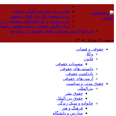
تماس و ارتباط با تیم آفتاب حقوقی
حریم شخصی کاربران آفتاب حقوقی
خرید رپورتاژ و بک لینک آفتاب حقوقی از تر
درباره آفتاب حقوقی؛ مجله حقوقی و قضا
شرایط بازنشر محتوا در آفتاب حقوقی از رسانه ها
جمعه, ۱۶ مرداد , ۱۴۰۵
حقوقی و قضایی
وکلا
قانون
مصوبات حقوقی
دانستنی‌های حقوقی
یادداشت حقوقی
آزمون‌های حقوقی
حقوق مدنی و سیاست
بین‌المللی
حقوق بشر
حقوق بین الملل
خانواده و سبک زندگی
فرهنگ و هنر
مدارس و دانشگاه