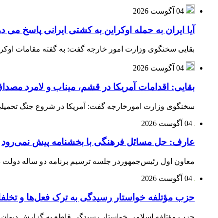
04 آگوست 2026
آیا ایران به حمله اوکراین به کشتی ایرانی پاسخ می د
بقایی سخنگوی وزارت امور خارجه گفت: به گفته مقامات اوکراین
04 آگوست 2026
بقایی: اقدامات آمریکا در قشم، میناب و لامرد مص
سخنگوی وزارت امورخارجه گفت: آمریکا در شروع جنگ تحمیلی ب
04 آگوست 2026
عارف: حل مسائل فرهنگی با بخشنامه پیش نمی‌رود
معاون اول رئیس‌جمهوردر جلسه ترسیم برنامه دو ساله دولت در
04 آگوست 2026
حزب مؤتلفه خواستار رسیدگی به ترک فعل‌ها و تخلف
حزب مؤتلفه اسلامی خواستار رسیدگی قاطع به گزارش دیوان م