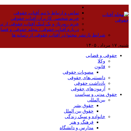
تماس و ارتباط با تیم آفتاب حقوقی
حریم شخصی کاربران آفتاب حقوقی
خرید رپورتاژ و بک لینک آفتاب حقوقی از تر
درباره آفتاب حقوقی؛ مجله حقوقی و قضا
شرایط بازنشر محتوا در آفتاب حقوقی از رسانه ها
شنبه, ۱۷ مرداد , ۱۴۰۵
حقوقی و قضایی
وکلا
قانون
مصوبات حقوقی
دانستنی‌های حقوقی
یادداشت حقوقی
آزمون‌های حقوقی
حقوق مدنی و سیاست
بین‌المللی
حقوق بشر
حقوق بین الملل
خانواده و سبک زندگی
فرهنگ و هنر
مدارس و دانشگاه