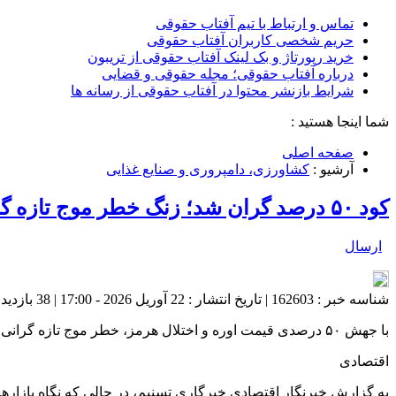
تماس و ارتباط با تیم آفتاب حقوقی
حریم شخصی کاربران آفتاب حقوقی
خرید رپورتاژ و بک لینک آفتاب حقوقی از تریبون
درباره آفتاب حقوقی؛ مجله حقوقی و قضایی
شرایط بازنشر محتوا در آفتاب حقوقی از رسانه ها
شما اینجا هستید :
صفحه اصلی
آرشیو :
کشاورزی، دامپروری و صنایع غذایی
کود ۵۰ درصد گران شد؛ زنگ خطر موج تازه گرانی غذا در جهان
ارسال
شناسه خبر : 162603 | تاریخ انتشار : 22 آوریل 2026 - 17:00 | 38 بازدید | تعداد دیدگاه :
با جهش ۵۰ درصدی قیمت اوره و اختلال هرمز، خطر موج تازه گرانی غذا جدی شد.
اقتصادی