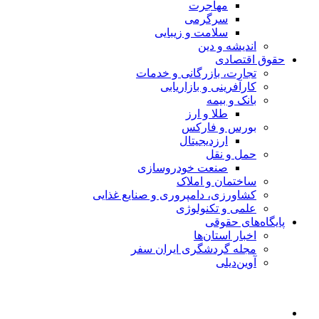
مهاجرت
سرگرمی
سلامت و زیبایی
اندیشه و دین
حقوق اقتصادی
تجارت، بازرگانی و خدمات
کارآفرینی و بازاریابی
بانک و بیمه
طلا و ارز
بورس و فارکس
ارزدیجیتال
حمل و نقل
صنعت خودروسازی
ساختمان و املاک
کشاورزی، دامپروری و صنایع غذایی
علمی و تکنولوژی
پایگاه‌های حقوقی
اخبار استان‌ها
مجله گردشگری ایران سفر
آوین‌دیلی