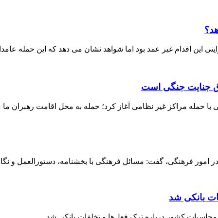
هد؟
ی این اقدام غیر عمد بود اما شواهد نشان می دهد که این حمله عامدا
داق جنایت جنگی است
ا حمله مراکز غیر نظامی آغاز کرد؛ حمله به محل اقامت رهبران ما م
 امور فرهنگی، گفت: مسائل فرهنگی با بخشنامه، دستورالعمل و نگاه ق
ات بانکی شد
حاسبات کشور درباره ترک فعل‌ها و تخلفات بانکی شد.