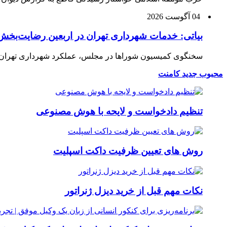
04 آگوست 2026
بیاتی: خدمات شهرداری تهران در اربعین رضایت‌بخش 
سخنگوی کمیسیون شوراها در مجلس، عملکرد شهرداری تهران در 
محبوب
جدید
کامنت
تنظیم دادخواست و لایحه با هوش مصنوعی
روش های تعیین ظرفیت داکت اسپلیت
نکات مهم قبل از خرید دیزل ژنراتور