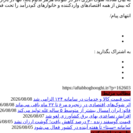
که بیش از همه اقتصادهای واردکننده و خانوارهای کم‌درآمد را تحت فش
انتهای پیام/
به اشتراک بگذارید :
https://aftabhoghooghi.ir/?p=162603
مطالب مرتبط:
ثبت قیمت کالا و خدمات در سامانه ۱۲۴ الزامی شد
2026/08/08
اثر شوک‌های اقتصادی در زنجیره مرغ تا ۲۲ ماه باقی می‌ماند
2026/08/08
فائو: ایران امسال بیشتر از متوسط ۵ ساله غله تولید می‌کند
2026/08/08
افزایش تصاعدی بهای برق کشاورزی لغو شد
2026/08/07
قیمت گوسفند زنده ۳۰ درصد کاهش یافت؛ گوشت ارزان نشد
2026/08/05
سامانه «سیتا» تا هفته آینده در کشور فعال می‌شود
2026/08/05
نظر خود را ثبت کنید: