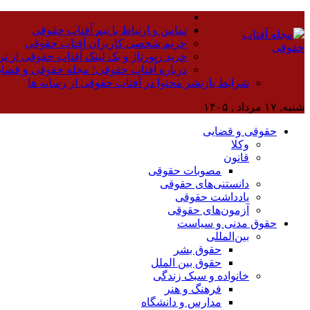
تماس و ارتباط با تیم آفتاب حقوقی
حریم شخصی کاربران آفتاب حقوقی
خرید رپورتاژ و بک لینک آفتاب حقوقی از تر
درباره آفتاب حقوقی؛ مجله حقوقی و قضا
شرایط بازنشر محتوا در آفتاب حقوقی از رسانه ها
شنبه, ۱۷ مرداد , ۱۴۰۵
حقوقی و قضایی
وکلا
قانون
مصوبات حقوقی
دانستنی‌های حقوقی
یادداشت حقوقی
آزمون‌های حقوقی
حقوق مدنی و سیاست
بین‌المللی
حقوق بشر
حقوق بین الملل
خانواده و سبک زندگی
فرهنگ و هنر
مدارس و دانشگاه