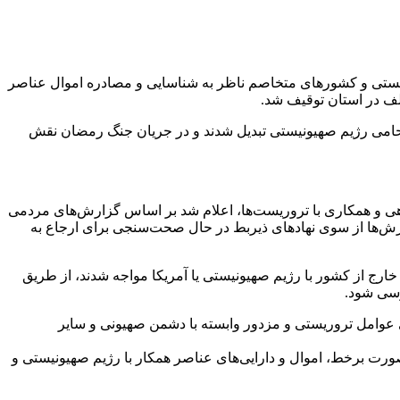
نیستی و کشورهای متخاصم ناظر به شناسایی و مصادره اموال عناصر
لف در استان توقیف شد.
و حامی رژیم صهیونیستی تبدیل شدند و در جریان جنگ رمضان نقش
اهی و همکاری با تروریست‌ها، اعلام شد بر اساس گزارش‌های مردمی
ش‌ها از سوی نهادهای ذیربط در حال صحت‌سنجی برای ارجاع به
ارج از کشور با رژیم صهیونیستی یا آمریکا مواجه شدند، از طریق
ی عوامل تروریستی و مزدور وابسته با دشمن صهیونی و سایر
صورت برخط، اموال و دارایی‌های عناصر همکار با رژیم صهیونیستی و