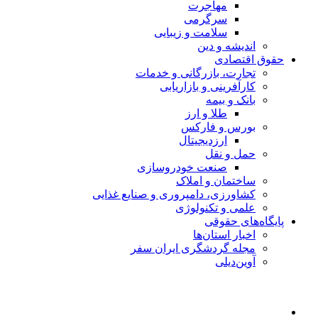
مهاجرت
سرگرمی
سلامت و زیبایی
اندیشه و دین
حقوق اقتصادی
تجارت، بازرگانی و خدمات
کارآفرینی و بازاریابی
بانک و بیمه
طلا و ارز
بورس و فارکس
ارزدیجیتال
حمل و نقل
صنعت خودروسازی
ساختمان و املاک
کشاورزی، دامپروری و صنایع غذایی
علمی و تکنولوژی
پایگاه‌های حقوقی
اخبار استان‌ها
مجله گردشگری ایران سفر
آوین‌دیلی