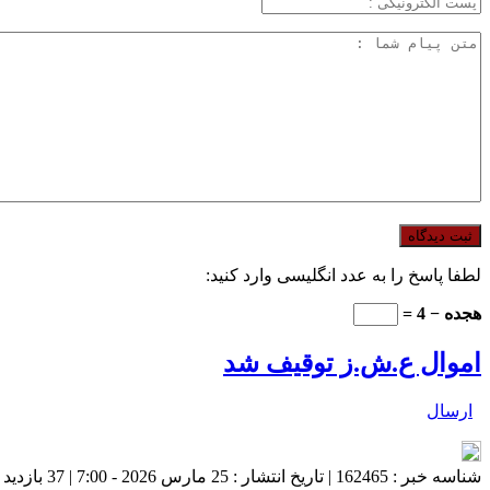
لطفا پاسخ را به عدد انگلیسی وارد کنید:
هجده − 4 =
اموال ع.ش.ز توقیف شد
ارسال
شناسه خبر : 162465 | تاریخ انتشار : 25 مارس 2026 - 7:00 | 37 بازدید | تعداد دیدگاه :