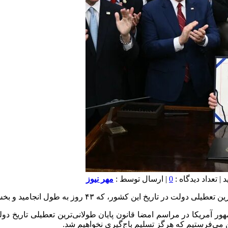
0
| ارسال توسط :
مهر نیوز
ل انجامید و بخش‌های مختلف اقتصاد آمریکا را مختل کرد، به پایان رسید.
ور آمریکا در مراسم امضا قانون پایان طولانی‌ترین تعطیلی تاریخ دول
 می‌فرستیم که هرگز تسلیم باج‌گیری نخواهیم شد.