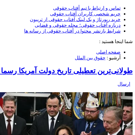
تماس و ارتباط با تیم آفتاب حقوقی
حریم شخصی کاربران آفتاب حقوقی
خرید رپورتاژ و بک لینک آفتاب حقوقی از تریبون
درباره آفتاب حقوقی؛ مجله حقوقی و قضایی
شرایط بازنشر محتوا در آفتاب حقوقی از رسانه ها
شما اینجا هستید :
صفحه اصلی
آرشیو :
حقوق بین الملل
طولانی‌ترین تعطیلی تاریخ دولت آمریکا رسما ب
ارسال