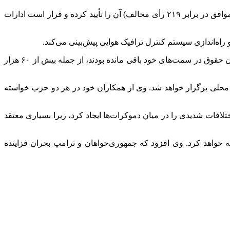
تعطیلی دولت فدرال آمریکا در شرایطی انجام شد که کنگره آمریکا لایحه‌ای را تصویب کرد که مجلس نمایندگان با اکثریت نسبی (۲۲۲ رأی موافق در برابر ۲۱۹ رأی مخالف) آن را تأیید کرده و قرار است ادارات
به این ترتیب، حدود ۶۷۰ هزار کارمند دولتی که به طور موقت اخراج شده بودند، به سر کار باز خواهند گشت و همین تعداد از کسانی که بدون حقوق در سمت‌های خود باقی مانده بودند، از جمله بیش از ۶۰ هزار
 محلی برگزار خواهد شد. وی از همکاران خود در هر دو حزب خواسته
لافات شدیدی را در میان دموکرات‌ها ایجاد کرد، زیرا بسیاری معتقد
 خواهد کرد. وی افزود که جمهوری‌خواهان و ترامپ بحران فزاینده