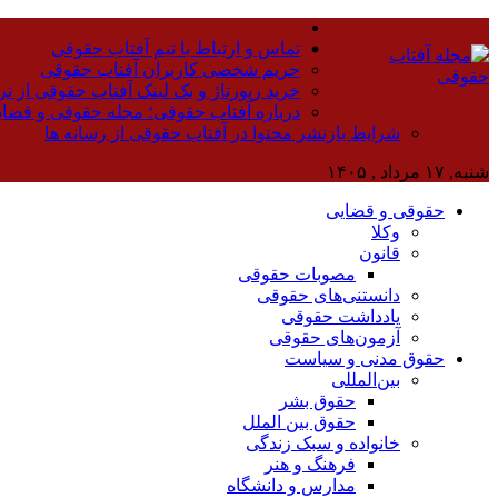
تماس و ارتباط با تیم آفتاب حقوقی
حریم شخصی کاربران آفتاب حقوقی
خرید رپورتاژ و بک لینک آفتاب حقوقی از تر
درباره آفتاب حقوقی؛ مجله حقوقی و قضا
شرایط بازنشر محتوا در آفتاب حقوقی از رسانه ها
شنبه, ۱۷ مرداد , ۱۴۰۵
حقوقی و قضایی
وکلا
قانون
مصوبات حقوقی
دانستنی‌های حقوقی
یادداشت حقوقی
آزمون‌های حقوقی
حقوق مدنی و سیاست
بین‌المللی
حقوق بشر
حقوق بین الملل
خانواده و سبک زندگی
فرهنگ و هنر
مدارس و دانشگاه