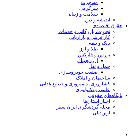
مهاجرت
سرگرمی
سلامت و زیبایی
اندیشه و دین
حقوق اقتصادی
تجارت، بازرگانی و خدمات
کارآفرینی و بازاریابی
بانک و بیمه
طلا و ارز
بورس و فارکس
ارزدیجیتال
حمل و نقل
صنعت خودروسازی
ساختمان و املاک
کشاورزی، دامپروری و صنایع غذایی
علمی و تکنولوژی
پایگاه‌های حقوقی
اخبار استان‌ها
مجله گردشگری ایران سفر
آوین‌دیلی