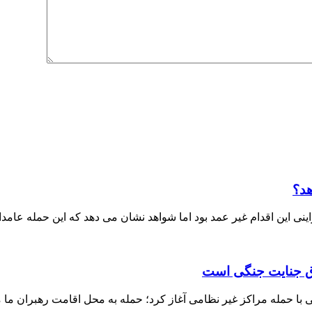
هد؟
ی این اقدام غیر عمد بود اما شواهد نشان می دهد که این حمله عامدا
داق جنایت جنگی است
ا حمله مراکز غیر نظامی آغاز کرد؛ حمله به محل اقامت رهبران ما م