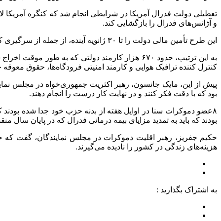
و آژانس‌های فدرال را بازگشایی کند.
این طرح تأمین مالی دولت را تا ۳۰ ژانویه آینده، از جمله از سرگیری کمک‌های غذایی متوقف شده، پرداخت حقوق صدها هزار کارمند فدرال و راه‌اندازی سیستم کنترل ترافیک هوایی پیش‌بینی می‌کند.
کنترل کننده ترافیک هوایی و کارمند امنیتی فرودگاه‌ها، حقوق معوقه خ
پیش از این، مایک جانسون، رهبر اکثریت جمهوری‌خواه در مجلس نمای
بود که با دقت فکر کنند و در نهایت کار درست را انجام دهند.
۸عضو دموکرات سنا در اوایل هفته از بدنه حزب خود جدا شده بودند 
بودند که باید به تمدید مزایای بیمه درمانی فدرال که در پایان سال منق
حکیم جفریز، رهبر اقلیت دموکرات در مجلس نمایندگان، گفت که حزب
هزینه‌های زندگی در کشور را نادیده می‌گیرند.
به اشتراک بگذارید :