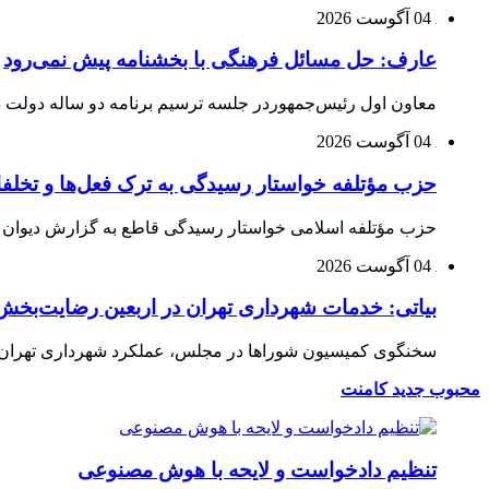
04 آگوست 2026
عارف: حل مسائل فرهنگی با بخشنامه پیش نمی‌رود
معاون اول رئیس‌جمهوردر جلسه ترسیم برنامه دو ساله دولت در
04 آگوست 2026
حزب مؤتلفه خواستار رسیدگی به ترک فعل‌ها و تخلف
حزب مؤتلفه اسلامی خواستار رسیدگی قاطع به گزارش دیوان م
04 آگوست 2026
بیاتی: خدمات شهرداری تهران در اربعین رضایت‌بخش 
سخنگوی کمیسیون شوراها در مجلس، عملکرد شهرداری تهران در 
محبوب
جدید
کامنت
تنظیم دادخواست و لایحه با هوش مصنوعی