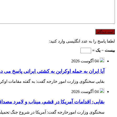
لطفا پاسخ را به عدد انگلیسی وارد کنید:
بیست − یک =
04 آگوست 2026
آیا ایران به حمله اوکراین به کشتی ایرانی پاسخ می د
بقایی سخنگوی وزارت امور خارجه گفت: به گفته مقامات اوکراین
04 آگوست 2026
بقایی: اقدامات آمریکا در قشم، میناب و لامرد مص
سخنگوی وزارت امورخارجه گفت: آمریکا در شروع جنگ تحمیلی ب