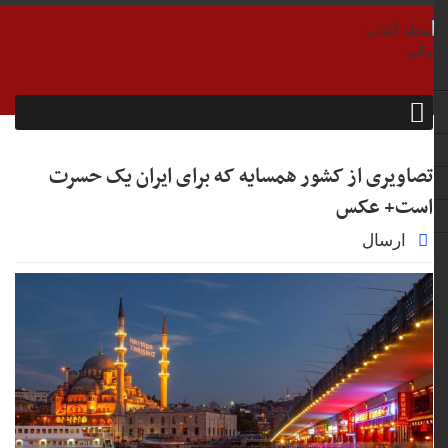
تصاویری از کشور همسایه که برای ایران یک حسرت
است+ عکس
ارسال