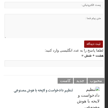
لطفا پاسخ را به عدد انگلیسی وارد کنید:
هشت + شش =
محبوب
جدید
کامنت
تنظیم دادخواست و لایحه با هوش مصنوعی