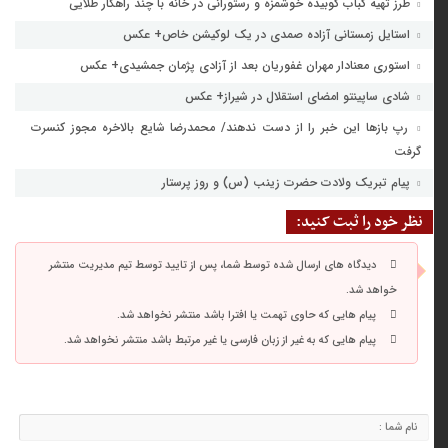
طرز تهیه کباب کوبیده خوشمزه و رستورانی در خانه با چند راهکار طلایی
استایل زمستانی آزاده صمدی در یک لوکیشن خاص+ عکس
استوری معنادار مهران غفوریان بعد از آزادی پژمان جمشیدی+ عکس
شادی ساپینتو امضای استقلال در شیراز+ عکس
رپ باز‌ها این خبر را از دست ندهند/ محمدرضا شایع بالاخره مجوز کنسرت
گرفت
پیام تبریک ولادت حضرت زینب (س) و روز پرستار
نظر خود را ثبت کنید:
دیدگاه های ارسال شده توسط شما، پس از تایید توسط تیم مدیریت منتشر
خواهد شد.
پیام هایی که حاوی تهمت یا افترا باشد منتشر نخواهد شد.
پیام هایی که به غیر از زبان فارسی یا غیر مرتبط باشد منتشر نخواهد شد.