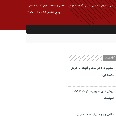
ریبون
حریم شخصی کاربران آفتاب حقوقی
تماس و ارتباط با تیم آفتاب حقوقی
پنج شنبه, ۱۵ مرداد , ۱۴۰۵
کامنت
تنظیم دادخواست و لایحه با هوش
مصنوعی
روش های تعیین ظرفیت داکت
اسپلیت
نکات مهم قبل از خرید دیزل