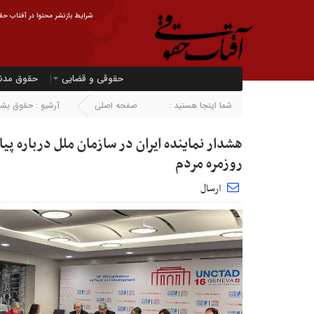
شرایط بازنشر محتوا در آفتاب حقو
حقوقی و قضایی
حقوق مدن
شما اینجا هستید :
صفحه اصلی
آرشیو :
حقوق بشر
هشدار نماینده ایران در سازمان ملل درباره پی
روزمره مردم
ارسال