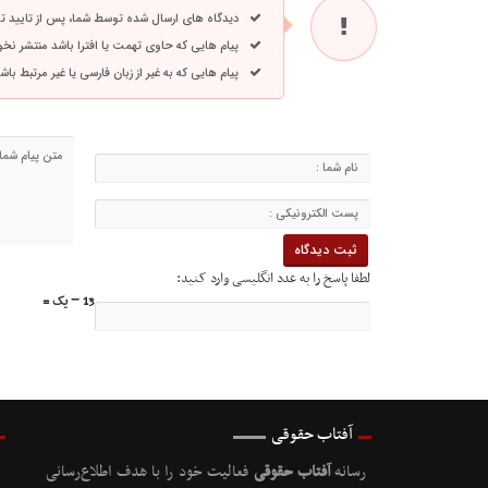
دیدگاه های ارسال شده توسط شما، پس از تایید 
پیام هایی که حاوی تهمت یا افترا باشد منتشر نخ
پیام هایی که به غیر از زبان فارسی یا غیر مرتبط ب
لطفا پاسخ را به عدد انگلیسی وارد کنید:
13 − یک =
آفتاب حقوقی
رسانه
آفتاب حقوقی
فعالیت خود را با هدف اطلاع‌رسانی