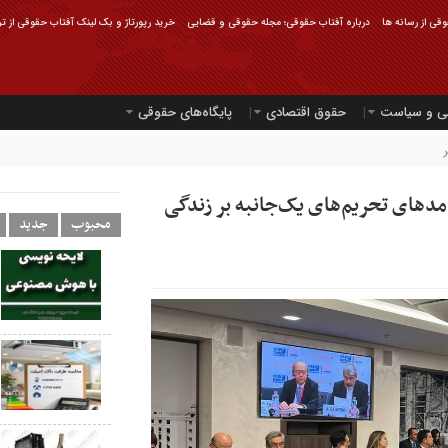
قی از رسانه ها
درباره آفتاب حقوقی؛ مجله حقوقی و قضایی
خرید رپورتاژ و بک لینک آفتاب حقوقی از ت
ی و سیاست
حقوق اقتصادی
پایگاه‌های حقوقی
امدهای تحریم‌های یک‌جانبه بر زندگی
محبوب
جدید