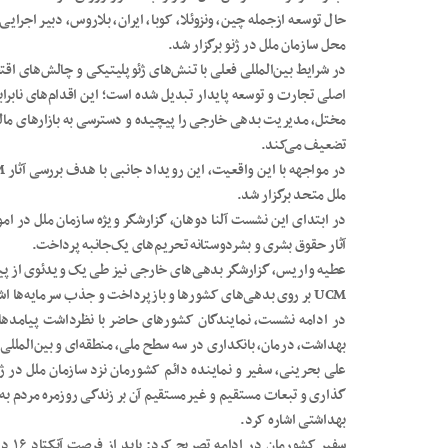
حال توسعه ازجمله چین، ونزوئلا، کوبا، ایران، بلاروس، دبیر اجرا
محل سازمان ملل در ژنو برگزار شد.
اصلی تجارت و توسعه پایدار تبدیل شده است؛ این اقدام‌های نابراب
مختل، مدیریت بدهی خارجی را پیچیده و دسترسی به بازار‌های مالی
تضعیف می‌کند.
ملل متحد برگزار شد.
در ابتدای این نشست آلنا دوهان، گزارشگر ویژه سازمان ملل در امو
آثار حقوق بشری و بشردوستانه تحریم‌های یک‌جانبه پرداخت.
عطیه واریس، گزارشگر بدهی‌های خارجی نیز طی یک ویدئوی از پیش
UCM بر روی بدهی‌های کشور‌ها و بازپرداخت و جذب سرمایه‌ها اشاره کرد.
بهداشت، درمان، بانکداری در سه سطح ملی، منطقه‌ای و بین‌المللی، 
گذاری و تبعات مستقیم و غیرمستقیم آن بر زندگی روزمره مردم به
بهداشتی اشاره کرد.
سفیر 