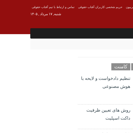
ریبون
حریم شخصی کاربران آفتاب حقوقی
تماس و ارتباط با تیم آفتاب حقوقی
شنبه, ۱۷ مرداد , ۱۴۰۵
کامنت
تنظیم دادخواست و لایحه با
هوش مصنوعی
روش های تعیین ظرفیت
داکت اسپلیت