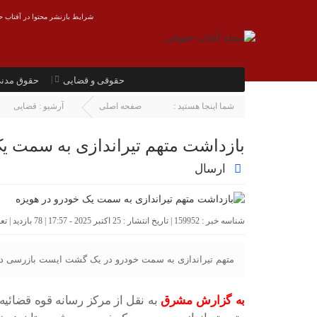
شرایط بازنشر محتوا در آفتاب ح
حقوقی و قضایی
حقوق مدن
شما اینجا هستید :
صفحه اصلی
آرشیو :
قضایی
بازداشت متهم تیراندازی به سمت یک
ارسال
شناسه خبر : 159952 | تاریخ انتشار : 25 اکتبر 2025 - 17:57 | 78 بازدید | تعداد دیدگاه :
متهم تیراندازی به سمت خودرو در یک گشت ایست بازرسی در
به گزارش مشرق
به نقل از مرکز رسانه قوه قضائیه