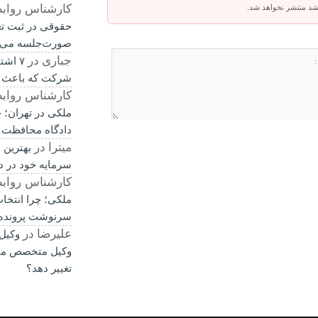
کارشناس رواب
باشد منتشر نخواهد شد.
حقوقی در ثبت ت
صورت‌جلسه می‌
جباری
در
۷ اشت
شرکت که باعث 
کارشناس رواب
ملکی در تهران؛ چ
دادگاه محافظت 
میترا
در
بهترین 
سرمایه خود در د
کارشناس رواب
ملکی؛ چرا انتخا
سرنوشت پرونده ر
علیرضا
در
وکیل
وکیل متخصص می‌
تغییر دهد؟