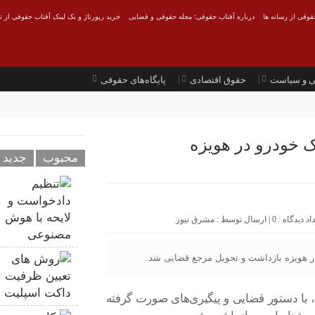
قوقی از رسانه ها
درباره آفتاب حقوقی؛ مجله حقوقی و قضایی
خرید رپورتاژ و بک لینک آفتاب حقوقی از ت
ی و سیاست
حقوق اقتصادی
پایگاه‌های حقوقی
 خودرو در هویزه
محبوب
جدید
0
| ارسال توسط :
مشرق نیوز
 هویزه بازداشت و تحویل مرجع قضایی شد.
، با دستور قضایی و پیگیری‌های صورت گرفته