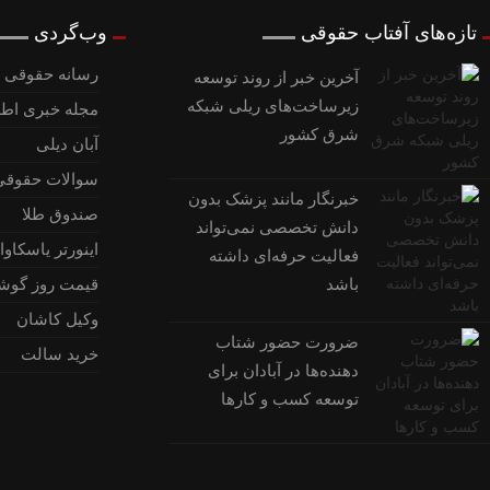
تازه‌های آفتاب حقوقی
وب‌گردی
رسانه حقوقی و
آخرین خبر از روند توسعه
زیرساخت‌های ریلی شبکه
مجله خبری اطل
شرق کشور
آبان دیلی
سوالات حقوقی
خبرنگار مانند پزشک بدون
صندوق طلا
دانش تخصصی نمی‌تواند
اینورتر یاسکاوا
فعالیت حرفه‌ای داشته
باشد
قیمت روز گوش
وکیل کاشان
ضرورت حضور شتاب
خرید سالت
‌دهنده‌ها در آبادان برای
توسعه کسب‌ و کارها