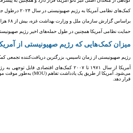
کوتاهی از متحدان اصلی غیر ناتو آمریکا قرار دارد و همچنین به پیشرف
کمک‌های نظامی آمریکا به رژیم صهیونیستی در سال ۲۰۲۴ درطول جنگ غزه به بالاترین سطح خود در دهه‌های گذشته رسید.
براساس گزارش سازمان ملل و وزارت بهداشت غزه، بیش از ۶۸ هزار فلسطینی در حمله‌های رژیم صهیونیستی به شهادت رسیدند.
حمایت نظامی آمریکا همچنین در طول حمله‌های اخیر رژیم صهیونیستی
میزان کمک‌هایی که رژیم صهیونیستی از آمریکا
رژیم صهیونیستی از زمان تاسیس، بزرگترین دریافت‌کننده تجمعی کمک‌های خارجی آمریکا بوده و در مجموع 
آمریکا از سال ۱۹۷۱ تا ۲۰۰۷ کمک‌های اقتصا
قرار دهد.