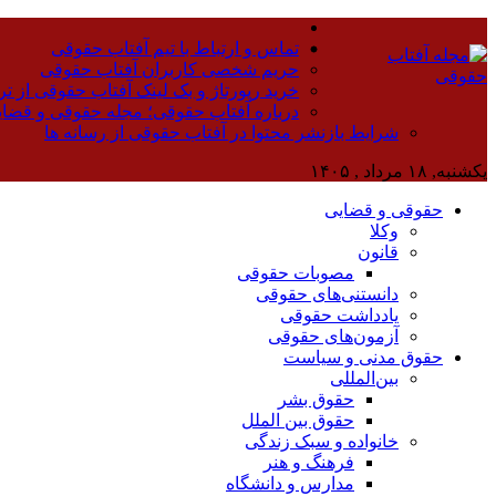
تماس و ارتباط با تیم آفتاب حقوقی
حریم شخصی کاربران آفتاب حقوقی
خرید رپورتاژ و بک لینک آفتاب حقوقی از تر
درباره آفتاب حقوقی؛ مجله حقوقی و قضا
شرایط بازنشر محتوا در آفتاب حقوقی از رسانه ها
یکشنبه, ۱۸ مرداد , ۱۴۰۵
حقوقی و قضایی
وکلا
قانون
مصوبات حقوقی
دانستنی‌های حقوقی
یادداشت حقوقی
آزمون‌های حقوقی
حقوق مدنی و سیاست
بین‌المللی
حقوق بشر
حقوق بین الملل
خانواده و سبک زندگی
فرهنگ و هنر
مدارس و دانشگاه