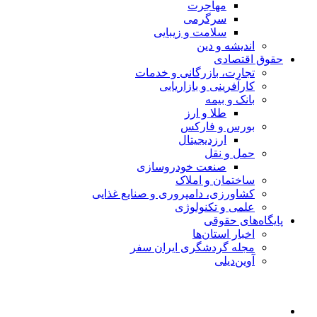
مهاجرت
سرگرمی
سلامت و زیبایی
اندیشه و دین
حقوق اقتصادی
تجارت، بازرگانی و خدمات
کارآفرینی و بازاریابی
بانک و بیمه
طلا و ارز
بورس و فارکس
ارزدیجیتال
حمل و نقل
صنعت خودروسازی
ساختمان و املاک
کشاورزی، دامپروری و صنایع غذایی
علمی و تکنولوژی
پایگاه‌های حقوقی
اخبار استان‌ها
مجله گردشگری ایران سفر
آوین‌دیلی