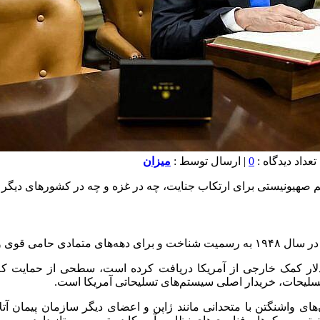
0
| ارسال توسط :
میزان
ژیم صهیونیستی برای ارتکاب جنایت، چه در غزه و چه در کشور‌های دیگر
اشغالگر بوده است.
دلار کمک خارجی از آمریکا دریافت کرده است، سطحی از حمایت که م
یحات، خریدار اصلی سیستم‌های تسلیحاتی آمریکا است.
های واشنگتن با متحدانی مانند ژاپن و اعضای دیگر سازمان پیمان آتلا