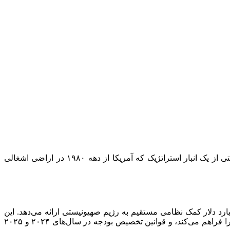
رژیم صهیونیستی دهه‌هاست که از سلاح‌های ساخت آمریکا علیه مردم منطقه استفاده می‌کند. براساس گزارش‌ها، ارتش رژیم صهیونیستی از یک انبار استراتژیک که آمریکا از دهه ۱۹۸۰ در اراضی اشغالی
مان آغاز جنگ رژیم صهیونیستی علیه غزه در ۷ اکتبر ۲۰۲۳ (۱۵ مهر ۱۴۰۲) قانونی را تصویب کرده است که دست‌کم ۱۶.۳ میلیارد دلار کمک نظامی مستقیم به رژیم صهیونیستی ارائه می‌دهد. این
کمک در ۳ بخش قانونی مجاز شده است. یک قانون تخصیص بودجه تکمیلی در آوریل ۲۰۲۴ (فروردین/اردیبهشت ۱۴۰۳) که ۸.۷ میلیارد دلار را فراهم می‌کند، و قوانین تخصیص بودجه در سال‌های ۲۰۲۴ و ۲۰۲۵