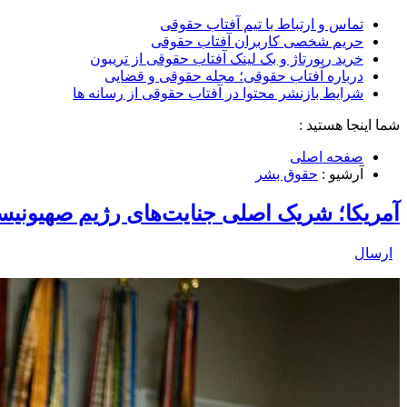
تماس و ارتباط با تیم آفتاب حقوقی
حریم شخصی کاربران آفتاب حقوقی
خرید رپورتاژ و بک لینک آفتاب حقوقی از تریبون
درباره آفتاب حقوقی؛ مجله حقوقی و قضایی
شرایط بازنشر محتوا در آفتاب حقوقی از رسانه ها
شما اینجا هستید :
صفحه اصلی
آرشیو :
حقوق بشر
آمریکا؛ شریک اصلی جنایت‌های رژیم صهیونیس
ارسال