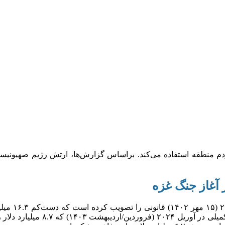
 آغاز جنگ غزه
آمریکا از ز