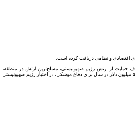
یکا امروزه صرف حمایت از ارتش رژیم صهیونیستی، مسلح‌ترین ارتش در منطقه،
می‌شود. آمریکا از طریق یک یادداشت تفاهم (MOU) به‌طور موقت موافقت کرده است که تا سال ۲۰۲۸ سالانه ۳.۸ میلیارد دلار، از جمله ۵۰۰ میلیون دلار در سال برای دفاع موشکی، در اختیار رژیم صهیونیستی