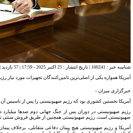
شناسه خبر : 160241 | تاریخ انتشار : 25 اکتبر 2025 - 17:59 | 57 بازدید | تعداد دیدگاه :
آمریکا همواره یکی از اصلی‌ترین تامین‌کنندگان تجهیزات مورد نیاز ر
خبرگزاری میزان
–
آمریکا نخستین کشوری بود که رژیم صهیونیستی را پس از تاسیس آن در سال ۱۹۴۸ به رسمیت شناخت و برای دهه‌های متمادی حامی قوی و ثابت قدم این رژیم 
رژیم صهیونیستی در دوران پس از جنگ جهانی دوم صد‌ها میلیارد 
صهیونیستی است. رژیم صهیونیستی همچنین از طریق فروش سنتی تسل
آمریکا و رژیم صهیونیستی هیچ پیمان دفاعی متقابلی، برخلاف پیمان‌