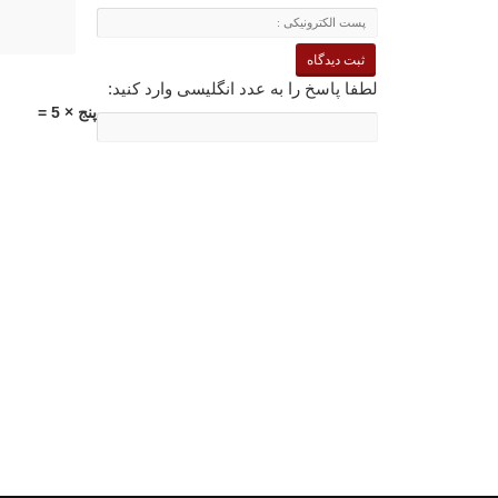
لطفا پاسخ را به عدد انگلیسی وارد کنید:
پنج × 5 =