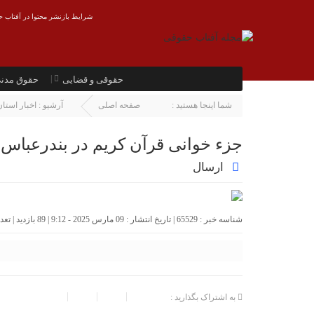
شرایط بازنشر محتوا در آفتاب ح
حقوقی و قضایی
حقوق مدن
شما اینجا هستید :
صفحه اصلی
آرشیو :
اخبار استان
جزء خوانی قرآن کریم در بندرعباس
ارسال
شناسه خبر : 65529 | تاریخ انتشار : 09 مارس 2025 - 9:12 | 89 بازدید | تعداد دیدگاه :
به اشتراک بگذارید :