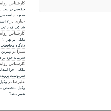
کارشناس رواب
حقوقی در ثبت ت
صورت‌جلسه می‌
جباری
در
۷ اشت
شرکت که باعث 
کارشناس رواب
ملکی در تهران؛ چ
دادگاه محافظت 
میترا
در
بهترین 
سرمایه خود در د
کارشناس رواب
ملکی؛ چرا انتخا
سرنوشت پرونده ر
علیرضا
در
وکیل
وکیل متخصص می‌
تغییر دهد؟