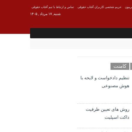
ریبون
حریم شخصی کاربران آفتاب حقوقی
تماس و ارتباط با تیم آفتاب حقوقی
شنبه, ۱۷ مرداد , ۱۴۰۵
کامنت
تنظیم دادخواست و لایحه با
هوش مصنوعی
روش های تعیین ظرفیت
داکت اسپلیت