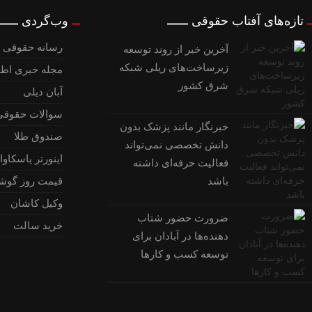
تازه‌های آفتاب حقوقی
وب‌گردی
رسانه حقوقی و
آخرین خبر از روند توسعه
زیرساخت‌های ریلی شبکه
مجله خبری اطل
شرق کشور
آبان دیلی
سوالات حقوقی
خبرنگار مانند پزشک بدون
صندوق طلا
دانش تخصصی نمی‌تواند
اینورتر یاسکاوا
فعالیت حرفه‌ای داشته
باشد
قیمت روز گوش
وکیل کاشان
ضرورت حضور شتاب
خرید سالت
‌دهنده‌ها در آبادان برای
توسعه کسب‌ و کارها