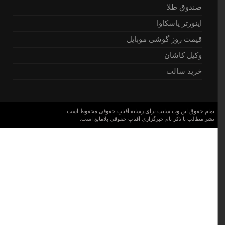
صندوق طلا
اینورتر یاسکاوا
قیمت روز گوشی موبایل
وکیل کاشان
خرید سالت
تمام حقوق این وب سایت برای رسانه آفتابِ حقوقی محفوظ است.
نشر مطالب با ذکر نام خبرگزاری آفتابِ حقوقی بلامانع است.