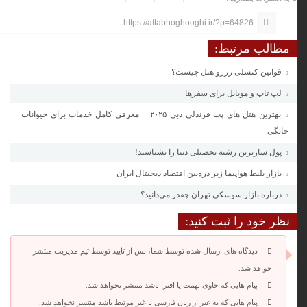
https://aftabhoghooghi.ir/?p=64826
مطالب مرتبط:
قوانین کنسلی رزرو هتل چیست؟
لپ تاپ و موبایل برای سفرها
بهترین هتل های پت فرندلی دبی ۲۰۲۵ + معرفی کامل خدمات برای حیوانات
خانگی
پول سازترین رشته تحصیلی دنیا را بشناسید!
بازار بلیط هواپیما زیر ذره‌بین اقتصاد دیجیتال ایران
درباره بازار سوسکی تهران چقدر می‌دانید؟
نظر خود را ثبت کنید:
دیدگاه های ارسال شده توسط شما، پس از تایید توسط تیم مدیریت منتشر
خواهد شد.
پیام هایی که حاوی تهمت یا افترا باشد منتشر نخواهد شد.
پیام هایی که به غیر از زبان فارسی یا غیر مرتبط باشد منتشر نخواهد شد.