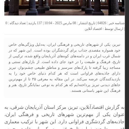
شناسه خبر : 64826 | تاریخ انتشار : 08 مارس 2025 - 10:04 | 137 بازدید | تعداد دیدگاه :
0
| ارسال توسط :
اقتصاد آنلاین
تبریز، یکی از شهرهای تاریخی و فرهنگی ایران، به‌دلیل ویژگی‌های خاص
خود همواره مقصدی جذاب برای گردشگران بوده است. این شهر که در
شمال غرب ایران و در دامنه‌های کوه‌های آذربایجان واقع شده، ترکیبی از
تاریخ، فرهنگ و طبیعت را در خود جای داده است. از بازارهای سنتی و
مساجد زیبا گرفته تا پارک‌های سرسبز و مناطق طبیعی چشم‌نواز، تبریز
دارای جاذبه‌های فراوانی است که هر کدام دنیای خاص خود را به
بازدیدکنندگان عرضه می‌کند. در این مقاله به معرفی ۳۵ تا از مهم‌ترین
جاهای دیدنی تبریز پرداخته‌ایم که هر کدام به نوعی نمایانگر تاریخ، هنر و
فرهنگ این شهر باستانی هستند.
به گزارش اقتصادآنلاین، تبریز، مرکز استان آذربایجان شرقی، به
عنوان یکی از مهم‌ترین شهرهای تاریخی و فرهنگی ایران،
جاذبه‌های گردشگری فراوانی دارد. این شهر با ترکیب معماری
قدیمی، طبیعت زیبا و تاریخ غنی، به یکی از مقاصد محبوب