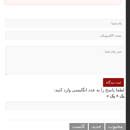
لطفا پاسخ را به عدد انگلیسی وارد کنید:
یک × یک =
محبوب
جدید
کامنت