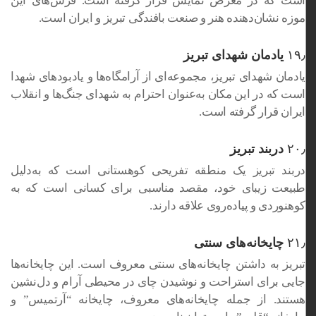
است که در معرض نمایش قرار گرفته است. فرش‌های این
موزه نشان‌دهنده هنر و صنعت بافندگی تبریز و ایران است.
۱۹٫
یادمان شهدای تبریز
یادمان شهدای تبریز، مجموعه‌ای از آرامگاه‌ها و یادبودهای شهدا
است که در این مکان به‌عنوان احترام به شهدای جنگ‌ها و انقلاب
ایران قرار گرفته است.
۲۰٫
دربند تبریز
دربند تبریز یک منطقه تفریحی کوهستانی است که به‌دلیل
طبیعت زیبای خود، مقصد مناسبی برای کسانی است که به
کوهنوردی و پیاده‌روی علاقه دارند.
۲۱٫
چایخانه‌های سنتی
تبریز به داشتن چایخانه‌های سنتی معروف است. این چایخانه‌ها
جایی برای استراحت و نوشیدن چای در محیطی آرام و دل‌نشین
هستند. از جمله چایخانه‌های معروف، چایخانه “آرتمیس” و