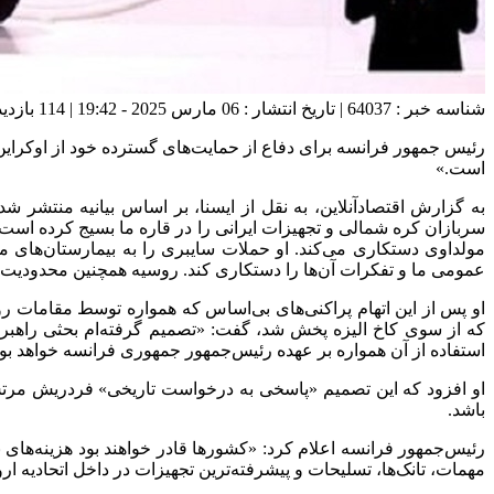
شناسه خبر : 64037 | تاریخ انتشار : 06 مارس 2025 - 19:42 | 114 بازدید | تعداد دیدگاه :
رئیس جمهور فرانسه برای دفاع از حمایت‌های گسترده خود از اوکراین و 
است.»
به گزارش اقتصادآنلاین، به نقل از ایسنا، بر اساس بیانیه منتشر 
سربازان کره شمالی و تجهیزات ایرانی را در قاره ما بسیج کرده است و
مولداوی دستکاری می‌کند. او حملات سایبری را به بیمارستان‌های م
عمومی ما و تفکرات آن‌ها را دستکاری کند. روسیه همچنین محدودیت‌های
او پس از این اتهام پراکنی‌های بی‌اساس که همواره توسط مقامات
که از سوی کاخ الیزه پخش شد، گفت: «تصمیم گرفته‌ام بحثی راهبردی د
استفاده از آن همواره بر عهده رئیس‌جمهور جمهوری فرانسه خواهد بود
او افزود که این تصمیم «پاسخی به درخواست تاریخی» فردریش مرتس، ص
باشد.
رئیس‌جمهور فرانسه اعلام کرد: «کشورها قادر خواهند بود هزینه‌های ن
مهمات، تانک‌ها، تسلیحات و پیشرفته‌ترین تجهیزات در داخل اتحادیه ار