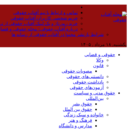
تماس و ارتباط با تیم آفتاب حقوقی
حریم شخصی کاربران آفتاب حقوقی
خرید رپورتاژ و بک لینک آفتاب حقوقی از تر
درباره آفتاب حقوقی؛ مجله حقوقی و قضا
شرایط بازنشر محتوا در آفتاب حقوقی از رسانه ها
یکشنبه, ۱۸ مرداد , ۱۴۰۵
حقوقی و قضایی
وکلا
قانون
مصوبات حقوقی
دانستنی‌های حقوقی
یادداشت حقوقی
آزمون‌های حقوقی
حقوق مدنی و سیاست
بین‌المللی
حقوق بشر
حقوق بین الملل
خانواده و سبک زندگی
فرهنگ و هنر
مدارس و دانشگاه