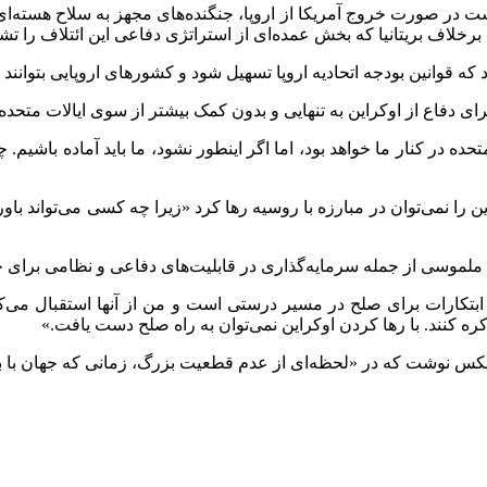
 در صورت خروج آمریکا از اروپا، جنگنده‌های مجهز به سلاح هسته‌ای خ
برخلاف بریتانیا که بخش عمده‌ای از استراتژی دفاعی این ائتلاف را تش
اد که قوانین بودجه اتحادیه اروپا تسهیل شود و کشورهای اروپایی بتوا
رای دفاع از اوکراین به تنهایی و بدون کمک بیشتر از سوی ایالات متحد
ه در کنار ما خواهد بود، اما اگر اینطور نشود، ما باید آماده باشیم. چه 
ن را نمی‌توان در مبارزه با روسیه رها کرد «زیرا چه کسی می‌تواند با
 ملموسی از جمله سرمایه‌گذاری در قابلیت‌های دفاعی و نظامی برای ح
ابتکارات برای صلح در مسیر درستی است و من از آنها استقبال می‌کنم
کره کنند. با رها کردن اوکراین نمی‌توان به راه صلح دست یافت.»
یکس نوشت که در «لحظه‌ای از عدم قطعیت بزرگ، زمانی که جهان با ب