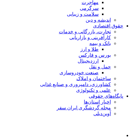
مهاجرت
سرگرمی
سلامت و زیبایی
اندیشه و دین
حقوق اقتصادی
تجارت، بازرگانی و خدمات
کارآفرینی و بازاریابی
بانک و بیمه
طلا و ارز
بورس و فارکس
ارزدیجیتال
حمل و نقل
صنعت خودروسازی
ساختمان و املاک
کشاورزی، دامپروری و صنایع غذایی
علمی و تکنولوژی
پایگاه‌های حقوقی
اخبار استان‌ها
مجله گردشگری ایران سفر
آوین‌دیلی