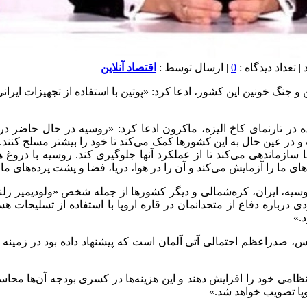
0
| ارسال توسط :
اقتصاد آنلاین
جنگ خونین این کشور، ادعا کرد: «پوتین با استفاده از تجهیزات ایرانی
شده در تارنمای کاخ الیزه، ماکرون ادعا کرد: «روسیه در حال حاضر د
 در عین حال به این کشورها کمک می‌کند تا خود را بیشتر مسلح کنند. 
ا سازماندهی می‌کند تا از عملکرد آنها جلوگیری کند. روسیه با درو
 ما را آزمایش می‌کند و آن را در هوا، دریا، فضا و پشت پرده‌های ما 
 روسیه، ایران، کره‌شمالی و دیگر کشورها از جمله شخص «ولودیمیر 
رباره دفاع از متحدانمان در قاره اروپا با استفاده از تسلیحات هسته‌
.»
دراعظم احتمالی آتی آلمان است که پیشنهاد داده بود در زمینه بازدا
ظامی خود را افزایش دهند و این هزینه‌ها در کسری بودجه آن‌ها محاسب
وپا تصویب خواهد شد.»