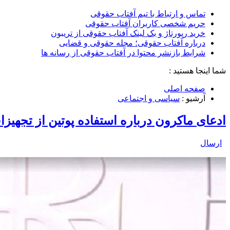
تماس و ارتباط با تیم آفتاب حقوقی
حریم شخصی کاربران آفتاب حقوقی
خرید رپورتاژ و بک لینک آفتاب حقوقی از تریبون
درباره آفتاب حقوقی؛ مجله حقوقی و قضایی
شرایط بازنشر محتوا در آفتاب حقوقی از رسانه ها
شما اینجا هستید :
صفحه اصلی
آرشیو :
سیاسی و اجتماعی
ادعای ماکرون درباره استفاده پوتین از تجهیزا
ارسال