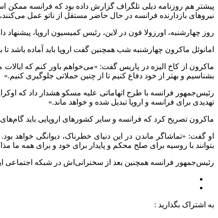
پیشتر هم روزنامه دیلی تلگراف گزارش داده بود که فرانسه ممکن است
نیروهای بازدارنده فرانسه در حال حاضر مستقل از ناتو عمل می‌کنند، 
روز چهارشنبه، اورزولا فون در لاین، رئیس کمیسیون اروپا، پیشنهاد د
امانوئل ماکرون چهارشنبه شب همچنین گفت اروپا باید آماده باشد تا ب
ماکرون از کاخ الیزه در پاریس گفت: «می‌خواهم باور کنم که ایالات متحد
بشناسیم و بهتر از خود دفاع کنیم تا از چنین حملاتی جلوگیری کنیم.»
رئیس‌جمهور فرانسه با طرح اتهاماتی علیه مسکو هشدار داد که اوکرای
تهدیدی برای فرانسه و اروپا تبدیل شده و خواهد ماند.»
ماکرون تصریح کرد که فرانسه و سایر کشورهای اروپایی باید گام‌های
او گفت: «تماشاگر ماندن در این دنیای خطرناک، دیوانگی خواهد بود. 
بتوانند با روسیه برای صلح محکم و پایدار برای خود و برای همه ما مذا
رئیس‌جمهور فرانسه همچنین بعد از سخنرانی‌اش در شبکه اجتماعی ا
به اشتراک بگذارید :