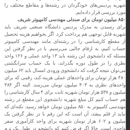
شهریه پردیس‌های خودگردان در رشته‌ها و مقاطع مختلف را
مورد بررسی قرار داده‌ایم.
۸۵۰ میلیون تومان برای صندلی مهندسی کامپیوتر شریف
برای رسیدن به مدرک پردیس دانشگاه صنعتی شریف باید
شهریه قابل توجهی هم پرداخت کرد. اگر بخواهیم هزینه تحصیل
از مقطع کارشناسی را در رشته‌ای مانند مهندسی کامپیوتر
حساب کنیم، به ارقام جالبی می‌رسیم. با در نظر گرفتن این
مسئله که دانشجوی این رشته باید ۱۳ واحد عملی و ۱۲۶ واحد
نظری را در طول دوره بگذراند، با یک حساب سرانگشتی
می‌توان نتیجه گرفت که دانشجوی ورودی امسال باید ۶۲ میلیون
۴۸۰ هزار تومان برای واحدهای عملی هزینه کند، رقمی که برای
واحدهای نظری به ۴۰۳ میلیون تومان می‌رسد. البته اگر ۳۸۴
میلیون و ۵۳۸ هزار تومان شهریه ثابت برای ۴ سال کارشناسی را
هم حساب کنیم کل مبلغ شهریه دانشجوی این مقطع در رشته
مهندسی کامپیوتر به ۸۵۰ میلیون تومان خواهد رسید. نکته‌ای که
نباید از قلم بیفتد، آن است که این رقم با در نظر گرفتن‌ یک
میلیون و ۶۰۲ هزار تومان شهریه برای واحد کارآموزی صفر
واحدی است. حالا اگر فرض کنیم که دانشجو در طول یک ترم