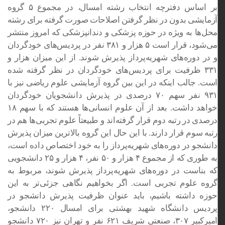
بر اساس دفترچه انتخاب رشته امسال، در مجموع ۵ گروه
آزمایشی بدون در نظر گرفتن اصلاحات صورت گرفته برای رشته
محل‌ها به ویژه در حوزه پزشکی و دندانپزشکی که امروز منتشر
می‌شود، قرار است ۵ هزار و ۳۸۱ نفر در پردیس‌های خودگردان
و در دوره‌های شهریه‌پرداز پذیرش شوند. از این میزان هزار و
۳۳۱ ظرفیت برای پردیس‌های خودگردان در نظر گرفته شده
است. جالب اینکه در این بین گروه آزمایشی علوم ریاضی نیز با
۹۳۱ نفر سهم ۷۰ درصدی در پذیرش دانشجویان خودگردان
خواهد داشت. بعد از آن علوم انسانی‌ها هستند که با سهم ۱۸
درصدی در رتبه دوم قرار گرفته‌اند و طبیعتاً علوم تجربی‌ها هم در
رتبه سوم قرار دارند. با این حال این گروه بالاترین میزان پذیرش
دانشجو در دوره‌های شهریه‌پرداز را به خود اختصاص داده است،
به طوری که از مجموع ۴ هزار و ۵۰ نفر، ۴ هزار و ۲۵ دانشجویی
که بناست در دوره‌های شهریه‌پرداز پذیرش شوند، مربوط به
گروه علوم تجربی است. اگر بخواهیم نگاهی جزئی‌تر به این
حوزه داشته باشیم، باید عنوان ظرفیت پذیرش دانشجو در
پردیس دانشگاه شهید بهشتی برای امسال ۲۲۰ دانشجو،
امیرکبیر ۳۰۷، صنعتی شریف ۶۲۱ نفر و تهران نیز ۷۲۰ دانشجو