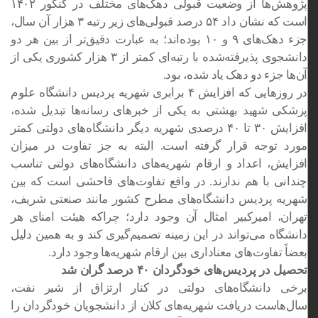
پژوهش‌ها از وضعیت قبولی دهک‌های مختلف در کنکور ۱۴۰۲
است که نشان داد ۵۴ درصد قبولی‌های زیر رتبه ۳ هزار آن سال،
جزء دهک‌های ۹ و ۱۰ بوده‌اند؛ به عبارت دقیق‌تر از بین هر دو
دانشجوی پذیرفته‌شده با رتبه‌ای کمتر از ۳ هزار کشوری یکی از
آن‌ها جزء دو دهک یاد شده، بود.
در روزهایی که افزایش ۴ برابری شهریه پردیس دانشگاه علوم
پزشکی شهید بهشتی به یکی از خبرهای رسانه‌ها تبدیل شده،
افزایش ۳۰ تا ۴۰ درصدی شهریه دیگر دانشگاه‌های دولتی کمتر
مورد توجه قرار گرفته است. البته به جز تفاوت در میزان
افزایش، اعداد و ارقام شهریه‌های دانشگاه‌های دولتی تناسب
چندانی با هم ندارند. در واقع تفاوت‌های فاحشی است که بین
شهریه پردیس دانشگاه‌های مطرح کشور مانند صنعتی شریف،
تهران، امیرکبیر امثال آن وجود دارد؛ چراکه هیئت امنای هر
دانشگاه می‌تواند در این زمینه تصمیم‌گیری کند و به همین دلیل
بعضاً تفاوت‌های معناداری بین ارقام شهریه‌ها وجود دارد.
تحصیل در پردیس‌های خودگردان ۴۰ درصد گران شد
برخی دانشگاه‌های دولتی در کنار ارتزاق از شیر نفت،
سال‌هاست دریافت شهریه‌های کلان از دانشجویان خودگردان را