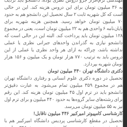
مهندسی نرم‌افزار جزو دروس نظری بوده، دانشجو باید نزدیک
به ۳۶ میلیون تومان برای این دروس هزینه کند. این در حالی
است که کل شهریه ثابت ۲ سال تحصیل این دانشجو هم به حدود
۷۰ میلیون تومان خواهد رسید. همچنین هزینه شهریه برای
پایان‌نامه ۶ واحدی هم به ۲۲ میلیون تومان است، یعنی در مجموع
۱۲۸ میلیون تومان باید پرداخت کند. البته این در حالی است که
دانشجو نیازی به گذراندن واحدهای جبرانی نظری یا عملی
نداشته باشد، چراکه به ازای هر واحد نظری یا عملی از این
دروس باید به ترتیب ۷۷۰ هزار تومان و یک میلیون و ۱۵۶ هزار
تومان شهریه بپردازد.
دکتری دانشگاه تهران ۴۴۰ میلیون تومان
تحصیل در دوره دکتری علوم انسانی و رفتاری دانشگاه تهران
هم در مجموع ۳۵۹ میلیون تمام می‌شود. به عبارت دقیق‌تر
دانشجو باید در ترم اول ۴۵ میلیون تومان هزینه کند. این رقم
برای رشته‌های سایر گروه‌ها به حدود ۴۴۰ میلیون و برای ترم اول
نیز به ۵۵ میلیون تومان می‌رسد.
کارشناسی کامپیوتر امیرکبیر ۴۴۶ میلیون ناقابل!
تحصیل در مقطع کارشناسی پردیس دانشگاه امیرکبیر هم با