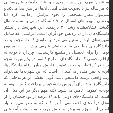
به عنوان مهم‌ترین سبد درآمدی خود قرار داده‌اند. شهریه‌هایی
که هر ساله نیز با تصویب هیئت امنای آن‌ها افزایش پیدا می‌کند و
نمی‌توان معیار مشخصی را نحوه افزایش آن‌ها پیدا کرد، اما
بررسی شهریه‌های امسال در ۷ دانشگاه دولتی به نسبت سال
گذشته نشان‌دهنده رشد ۴۰ درصدی این شهریه‌ها در بیشتر
دانشگاه‌های دارای پردیس خودگران است. افزایشی که شامل
شهریه‌های ثابت و متغییر می‌شود، به طوری که دانشجو باید در
دانشگاه‌های مطرحی مانند صنعتی شریف بیش از ۵۰۰ میلیون
تومان را برای تحصیل در مقطع کارشناسی بپردازد با توجه به
ارقام نجومی که دانشگاه‌های مطرح کشور در پذیرش دانشجو
در نظر گرفته‌اند و وجود تفاوت فاحش میان ارقام دانشگاه‌ها،
آنچه به ذهن متبادر می‌کند، آن است که این شهریه‌ها نمی‌تواند
رقم واقعی تربیت دانشجو باشد. گویی بخشی از هزینه‌هایی که
دانشگاه‌ها باید برای آموزش دانشجویان پرداخت کنند به وسیله
بودجه عمومی تأمین می‌شود. نکته مهم دیگر در این میان آن
است که دانشگاه‌های دولتی باید ۱۸ درصد از بودجه‌شان را از
محل درآمدهای اختصاصی تأمین کنند که به نظر می‌رسد بار
اصلی این حوزه به برعهده بخش مربوط به خدمات آموزشی