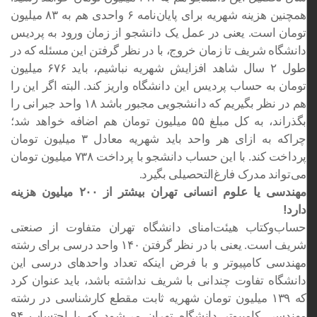
همچنین هزینه شهریه برای پایان‌نامه ۶ واحدی هم به ۸۳ میلیون
تومان است. یعنی در عمل یک دانشجو از زمان ورود به پردیس
دانشگاه شریف تا زمان خروج، با در نظر گرفتن این مسئله که در
طول ۲ سال شاهد افزایش شهریه نباشیم، باید ۶۷۶ میلیون
تومان به حساب پردیس این دانشگاه واریز کند. البته اگر این را
هم در نظر بگیریم که دانشجویی مجبور باشد ۱۸ واحد جبرانی را
بگذراند، به کل مبلغ ۵۵ میلیون تومان هم اضافه خواهد شد؛
چراکه به ازای هر واحد باید شهریه معادل ۳ میلیون تومان
پرداخت کند. با این حساب دانشجو با پرداخت ۷۳۸ میلیون تومان
می‌تواند مدرک فارغ‌التحصیلی بگیرد.
مهندسی یا علوم انسانی تهران بیشتر از ۲۰۰ میلیون هزینه
دارد!
حساب‌وکتاب هیئت‌امنای دانشگاه تهران متفاوت از صنعتی
شریف است. یعنی با در نظر گرفتن ۱۴۰ واحد درسی برای رشته
مهندسی کامپیوتر و با فرض اینکه تعداد واحدهای درسی این
دانشگاه تفاوت چندانی با شریف نداشته باشد، باید عنوان کرد
که ۱۳۹ میلیون تومان شهریه ثابت مقطع کارشناسی در رشته
مهندسی کامپیوتر دانشگاه تهران می‌شود که با احتساب ۹۴