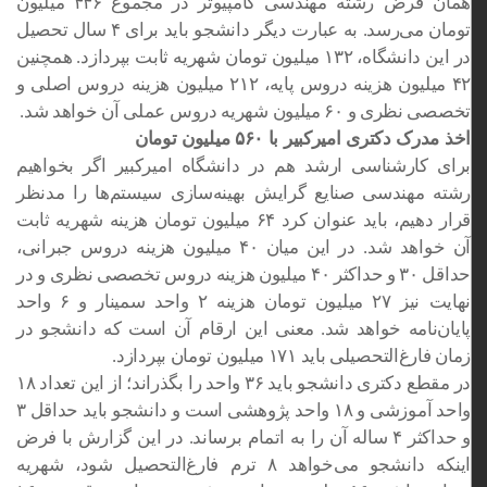
همان فرض رشته مهندسی کامپیوتر در مجموع ۴۴۶ میلیون
تومان می‌رسد. به عبارت دیگر دانشجو باید برای ۴ سال تحصیل
در این دانشگاه، ۱۳۲ میلیون تومان شهریه ثابت بپردازد. همچنین
۴۲ میلیون هزینه دروس پایه، ۲۱۲ میلیون هزینه دروس اصلی و
تخصصی نظری و ۶۰ میلیون شهریه دروس عملی آن خواهد شد.
اخذ مدرک دکتری امیرکبیر با ۵۶۰ میلیون تومان
برای کارشناسی ارشد هم در دانشگاه امیرکبیر اگر بخواهیم
رشته مهندسی صنایع گرایش بهینه‌سازی سیستم‌ها را مدنظر
قرار دهیم، باید عنوان کرد ۶۴ میلیون تومان هزینه شهریه ثابت
آن خواهد شد. در این میان ۴۰ میلیون هزینه دروس جبرانی،
حداقل ۳۰ و حداکثر ۴۰ میلیون هزینه دروس تخصصی نظری و در
نهایت نیز ۲۷ میلیون تومان هزینه ۲ واحد سمینار و ۶ واحد
پایان‌نامه خواهد شد. معنی این ارقام آن است که دانشجو در
زمان فارغ‌التحصیلی باید ۱۷۱ میلیون تومان بپردازد.
در مقطع دکتری دانشجو باید ۳۶ واحد را بگذراند؛ از این تعداد ۱۸
واحد آموزشی و ۱۸ واحد پژوهشی است و دانشجو باید حداقل ۳
و حداکثر ۴ ساله آن را به اتمام برساند. در این گزارش با فرض
اینکه دانشجو می‌خواهد ۸ ترم فارغ‌التحصیل شود، شهریه