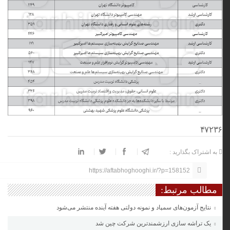
۴۷۲۳۶
به اشتراک بگذارید :
https://aftabhoghooghi.ir/?p=158152
مطالب مرتبط:
نتایج آزمون‌های سمپاد و نمونه دولتی هفته آینده منتشر می‌شود
یک تراشه سازی ارزشمندترین شرکت چین شد