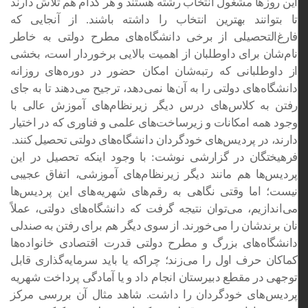
این روزها مشغول انتخاب رشته هستند و هر کدام هم تلاش دارند
تا بتوانند بهترین انتخاب را داشته باشند. از آنجایی که
فارغ‌التحصیلی از برخی دانشگاه‌های مطرح دولتی به خاطر
نام‌شان برای داوطلبان از اهمیت بالایی برخوردار است، بخشی
از داوطلبانی که رتبه‌شان امکان حضور در دوره‌های روزانه
دانشگاه‌های دولتی را به آن‌ها نمی‌دهد، ترجیح می‌دهند تا به جای
رفتن به کلاس‌های درس دیگر زیرنظام‌های آموزش عالی با
وجود همه امکانات و زیرساخت‌های علمی و فناوری که در اختیار
دارند، در پردیس‌های خودگردان دانشگاه‌های دولتی تحصیل کنند.
فرهیختگان در گزارشی نوشت: با وجود اینکه تحصیل در این
پردیس‌ها هم مانند دیگر زیرنظام‌های آموزشی، اتفاق عجیبی
نیست؛ اما وقتی نگاهی به رقم‌های شهریه‌های این پردیس‌ها
می‌اندازیم، می‌توان نتیجه گرفت که دانشگاه‌های دولتی، عملاً
نان برندشان را می‌خورند. از سوی دیگر هم برای رفتن به صندلی
دانشگاه‌های بزرگ و مطرح دولتی قدرت اقتصادی خانواده‌ها
کماکان حرف اول را می‌زند؛ چراکه یا باید سرمایه‌گذاری قابل
توجهی در مقطع دبیرستان انجام داد و یا آمادگی پرداخت شهریه
پردیس‌های خودگردان را داشت. شاهد مثال آن بررسی مرکز