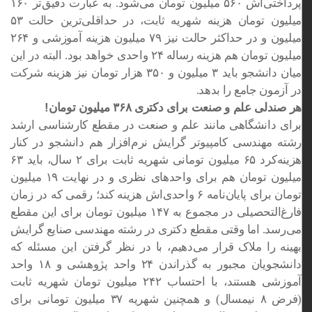
پرداختی‌اش ۵۶۰ میلیون تومان می‌شود. به عبارت دقیق‌تر ۱۶۰
میلیون تومان هزینه شهریه ثابت، در حداقلی‌ترین حالت ۵۳
میلیون و در حداکثر حالت نیز ۷۹ میلیون هزینه آموزشی و ۲۶۴
میلیون تومان هم هزینه رساله ۲۴ واحدی خواهد بود. البته در این
میان دانشجو باید ۳ میلیون و ۳۵۰ هزار تومان نیز هزینه شرکت
در آزمون جامع را بدهد.
هر صندلی علم و صنعت برای دکتری ۳۶۸ میلیون تومان!
برای دانشگاهی مانند علم و صنعت در مقطع کارشناسی ارشد
رشته مهندسی کامپیوتر گرایش نرم‌افزار هم دانشجو در کنار
هزینه‌کرد ۶۵ میلیون تومانی شهریه ثابت برای ۲ سال، باید ۶۳
میلیون تومان هم برای واحدهای نظری و در نهایت ۱۹ میلیون
تومان برای پایان‌نامه ۶ واحدی‌اش هزینه کند؛ رقمی که در زمان
فارغ‌التحصیلی در مجموع به ۱۴۷ میلیون تومان برای این مقطع
می‌رسد. اما وقتی مقطع دکتری در رشته مهندسی صنایع گرایش
بهینه را ملاک قرار می‌دهیم، با در نظر گرفتن این مسئله که
دانشجویان مجبور به گذراندن ۲۴ واحد پژوهشی و ۱۸ واحد
آموزشی هستند، با احتساب ۲۴۲ میلیون تومان شهریه ثابت
(فرض ۸ نیمسال) و همچنین شهریه ۳۷ میلیون تومانی برای