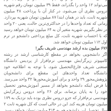
می‌تواند ۱۲ واحد را بگذراند، فقط ۳۹ میلیون تومان رقم شهریه
دروس نظری آن می‌شود، در کنار آن با پرداخت ۴۸ میلیون
شهریه ثابت، باید در همان ابتدا ۸۷ میلیون تومان شهریه بپردازد.
زمانی که تعداد واحدها را در حداکثری‌ترین حالت، یعنی ۲۰ واحد
در نظر بگیریم، شهریه متغیر آن به ۶۴ میلیون تومان خواهد رسید
که با احتساب شهریه ثابت، کل مبلغ پرداختی دانشجو در ترم
اول ۱۱۲ میلیون تومان خواهد شد.
۶۷۶ میلیون بده ارشد مهندسی شریف بگیر!
اگر دانشجویی بخواهد در مقطع کارشناسی ارشد در رشته
کامپیوتر زیرگرایش مهندسی نرم‌افزار از پردیس دانشگاه
صنعتی شریف فارغ‌التحصیل شود، با توجه به اطلاعیه خود
دانشگاه تعداد واحدهای این مقطع برای دانشجویان
پژوهش‌محور ۲۹ واحد و برای آموزش‌محورها ۳۲ واحد می‌رسد.
با فرض اینکه دانشجو بخواهد از مسیر آموزش‌محور تحصیل
خود را به پایان برساند، برای ۲۶ واحد دروس زیرگرایش
مهندسی نرم‌افزار که جزو دروس نظری بوده باید نزدیک به ۱۷۹
میلیون تومان هزینه کند. این در حالی است که کل شهریه ثابت ۲
سال تحصیل این دانشجو هم به ۴۱۴ میلیون تومان خواهد رسید.