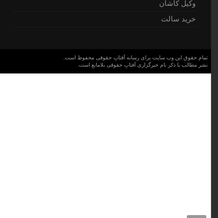
وکیل کاشان
خرید سالت
تمام حقوق این وب سایت برای رسانه آفتابِ حقوقی محفوظ است.
نشر مطالب با ذکر نام خبرگزاری آفتابِ حقوقی بلامانع است.