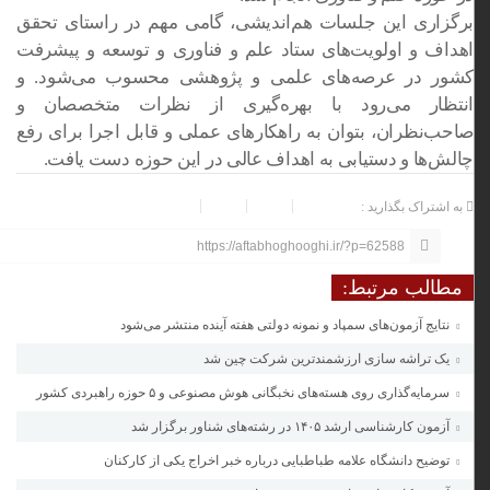
برگزاری این جلسات هم‌اندیشی، گامی مهم در راستای تحقق
اهداف و اولویت‌های ستاد علم و فناوری و توسعه و پیشرفت
کشور در عرصه‌های علمی و پژوهشی محسوب می‌شود. و
انتظار می‌رود با بهره‌گیری از نظرات متخصصان و
صاحب‌نظران، بتوان به راهکارهای عملی و قابل اجرا برای رفع
چالش‌ها و دستیابی به اهداف عالی در این حوزه دست یافت.
به اشتراک بگذارید :
https://aftabhoghooghi.ir/?p=62588
مطالب مرتبط:
نتایج آزمون‌های سمپاد و نمونه دولتی هفته آینده منتشر می‌شود
یک تراشه سازی ارزشمندترین شرکت چین شد
سرمایه‌گذاری روی هسته‌های نخبگانی هوش مصنوعی و ۵ حوزه راهبردی کشور
آزمون‌ کارشناسی ارشد ۱۴۰۵ در رشته‌های شناور برگزار شد
توضیح دانشگاه علامه طباطبایی درباره خبر اخراج یکی از کارکنان