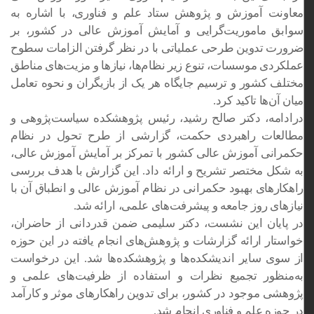
معاونت آموزش و پژوهش ستاد علم و فناوری، با اشاره به
سوابق ماموریت‌گرایی و آمایش آموزش عالی در کشور، بر
ضرورت تدوین طرحی عملیاتی با در نظر گرفتن الزامات سطوح
عملکردی موسسات، تنوع زیر نظام‌ها، نیازها و مزیت‌های مناطق
مختلف کشور و ترسیم جایگاه هر یک از بازیگران و نحوه تعامل
میان آن‌ها تاکید کرد.
درادامه، دکتر صالح رشید، رئیس پژوهشکده سیاست‌پژوهی و
مطالعات راهبردی حکمت، گزارشی از طرح تحول در نظام
حکمرانی آموزش عالی کشور با تمرکز بر آمایش آموزش عالی،
به شکل مختصر تشریح و ارائه داد. این گزارش با هدف بررسی
راهکارهای بهبود حکمرانی در نظام آموزش عالی و انطباق آن با
نیازهای روز جامعه و پیشرفت‌های علمی، ارائه شد.
در پایان این نشست، دکتر سلیمی ضمن قدردانی از حاضران،
خواستار ارائه گزارشات و پژوهش‌های انجام یافته در این حوزه
از سوی سایر اندیشکده‌ها و پژوهشکده‌ها شد. این درخواست
به‌منظور تجمیع نظرات و استفاده از ظرفیت‌های علمی و
پژوهشی موجود در کشور، برای تدوین راهکارهای موثر و کارآمد
در حوزه علم و فناوری انجام شد.