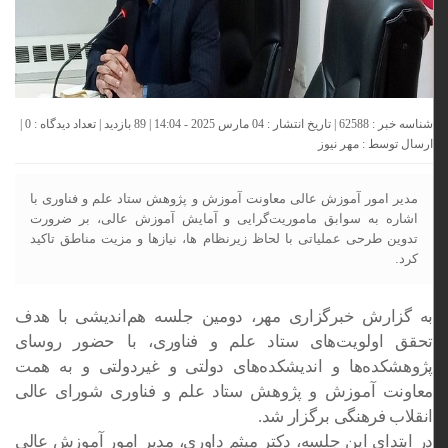
شناسه خبر : 62588 | تاریخ انتشار : 04 مارس 2025 - 14:04 | 89 بازدید | تعداد دیدگاه :
0
|
ارسال توسط :
مهر نیوز
مدیر امور آموزش عالی معاونت آموزش و پژوهش ستاد علم و فناوری با
اشاره به سوابق ماموریت‌گرایی و آمایش آموزش عالی، بر ضرورت
تدوین طرحی عملیاتی با لحاظ زیرنظام ها، نیازها و مزیت مناطق تاکید
کرد.
به گزارش خبرگزاری مهر، دومین جلسه هم‌اندیشی با هدف
تحقق اولویت‌های ستاد علم و فناوری، با حضور روسای
پژوهشکده‌ها و اندیشکده‌های دولتی و غیردولتی و به همت
معاونت آموزش و پژوهش ستاد علم و فناوری شورای عالی
انقلاب فرهنگی برگزار شد.
در ابتدای این جلسه، دکتر میثم داوری، مدیر امور آموزش عالی