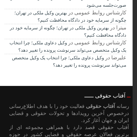
صورت‌جلسه می‌شود
کارشناس روابط عمومی
در
بهترین وکیل ملکی در تهران؛
چگونه از سرمایه خود در دادگاه محافظت کنیم؟
میترا
در
بهترین وکیل ملکی در تهران؛ چگونه از سرمایه خود در
دادگاه محافظت کنیم؟
کارشناس روابط عمومی
در
وکیل دعاوی ملکی؛ چرا انتخاب
یک وکیل متخصص می‌تواند سرنوشت پرونده را تغییر دهد؟
علیرضا
در
وکیل دعاوی ملکی؛ چرا انتخاب یک وکیل متخصص
می‌تواند سرنوشت پرونده را تغییر دهد؟
آفتاب حقوقی
رسانه
آفتاب حقوقی
فعالیت خود را با هدف اطلاع‌رسانی
درخصوص آخرین رویدادها و تحولات حقوقی و قضایی
ایران و جهان آغاز کرد.
آفتاب حقوقی قصد دارد با همراهی مجموعه ای از
برترین فعالان عرصه حقوقی و قضایی کشور در حوزه